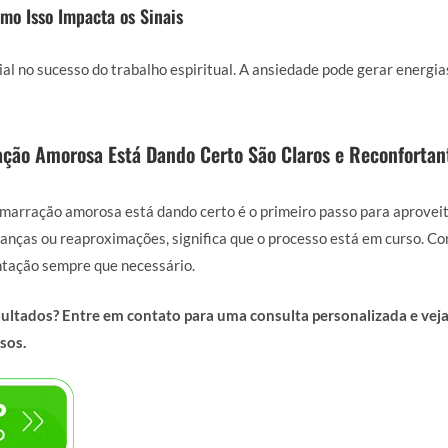
mo Isso Impacta os Sinais
al no sucesso do trabalho espiritual. A ansiedade pode gerar energi
ação Amorosa Está Dando Certo São Claros e Reconfortan
amarração amorosa está dando certo é o primeiro passo para aproveit
anças ou reaproximações, significa que o processo está em curso. Con
entação sempre que necessário.
sultados? Entre em contato para uma consulta personalizada e ve
sos.