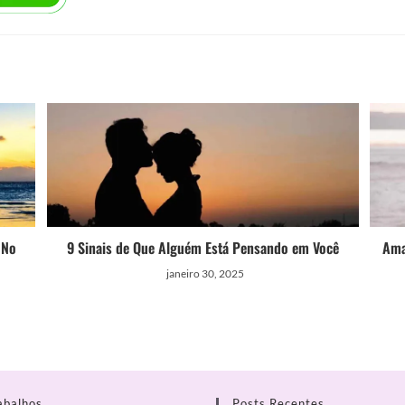
 No
9 Sinais de Que Alguém Está Pensando em Você
Ama
janeiro 30, 2025
abalhos
Posts Recentes