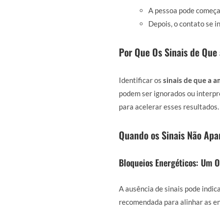
A pessoa pode começa
Depois, o contato se i
Por Que Os Sinais de Que
Identificar os
sinais de que a 
podem ser ignorados ou interpr
para acelerar esses resultados.
Quando os Sinais Não Apa
Bloqueios Energéticos: Um 
A ausência de sinais pode indic
recomendada para alinhar as ene