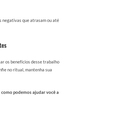
as negativas que atrasam ou até
tes
ar os benefícios desse trabalho
fie no ritual, mantenha sua
ja como podemos ajudar você a