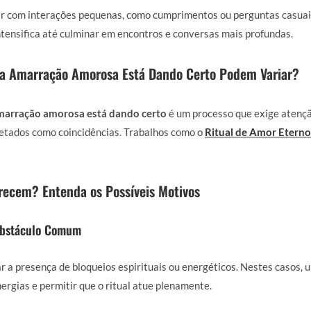
r com interações pequenas, como cumprimentos ou perguntas casuai
ntensifica até culminar em encontros e conversas mais profundas.
 a Amarração Amorosa Está Dando Certo Podem Variar?
amarração amorosa está dando certo
é um processo que exige atenção
etados como coincidências. Trabalhos como o
Ritual de Amor Eterno
recem? Entenda os Possíveis Motivos
Obstáculo Comum
ar a presença de bloqueios espirituais ou energéticos. Nestes casos,
rgias e permitir que o ritual atue plenamente.