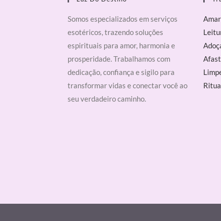
Somos especializados em serviços
Amar
esotéricos, trazendo soluções
Leitu
espirituais para amor, harmonia e
Adoç
prosperidade. Trabalhamos com
Afast
dedicação, confiança e sigilo para
Limpe
transformar vidas e conectar você ao
Ritua
seu verdadeiro caminho.