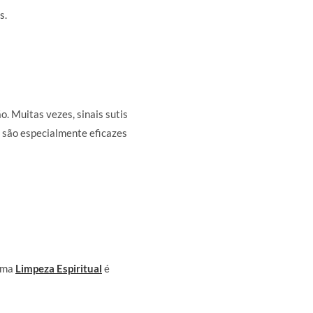
s.
. Muitas vezes, sinais sutis
são especialmente eficazes
 uma
Limpeza Espiritual
é