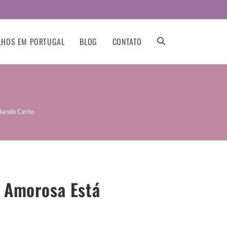
LHOS EM PORTUGAL
BLOG
CONTATO
Dando Certo
 Amorosa Está