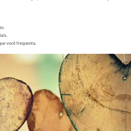
as.
ais.
que você frequenta.