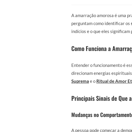
A amarração amorosa é uma prát
perguntam como identificar os
indícios e o que eles significam
Como Funciona a Amarraçã
Entender o funcionamento é ess
direcionam energias espirituai
Suprema
e o
Ritual de Amor E
Principais Sinais de Que
Mudanças no Comportamento 
A pessoa pode começar a demons