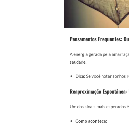
Pensamentos Frequentes: Ou
A energia gerada pela amarraçã
saudade.
Dica:
Se você notar sonhos re
Reaproximação Espontânea: 
Um dos sinais mais esperados é 
Como acontece: