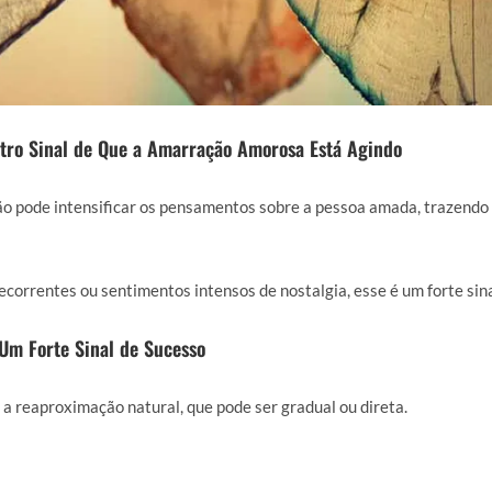
tro Sinal de Que a Amarração Amorosa Está Agindo
o pode intensificar os pensamentos sobre a pessoa amada, trazendo 
correntes ou sentimentos intensos de nostalgia, esse é um forte sinal
Um Forte Sinal de Sucesso
a reaproximação natural, que pode ser gradual ou direta.