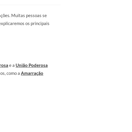
ações. Muitas pessoas se
 explicaremos os principais
rosa
e a
União Poderosa
sos, como a
Amarração