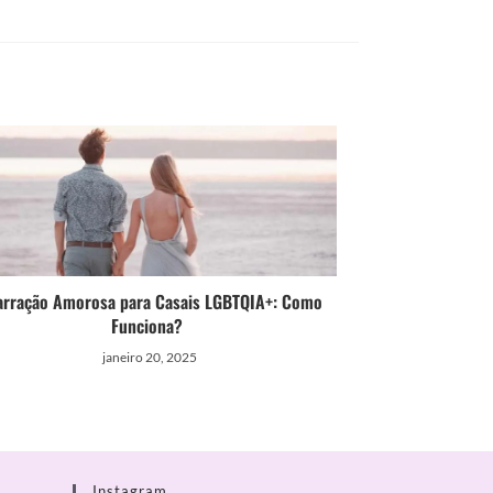
rração Amorosa para Casais LGBTQIA+: Como
Funciona?
janeiro 20, 2025
Instagram