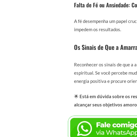
Falta de Fé ou Ansiedade: Co
A fé desempenha um papel cruci
impedem os resultados.
Os Sinais de Que a Amarr
Reconhecer os sinais de que a 
espiritual. Se você percebe mud
energia positiva e procure ori
🌟
Está em dúvida sobre os re
alcançar seus objetivos amoro