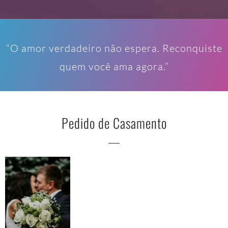
“O amor verdadeiro não espera. Reconquiste
quem você ama agora.”
Pedido de Casamento