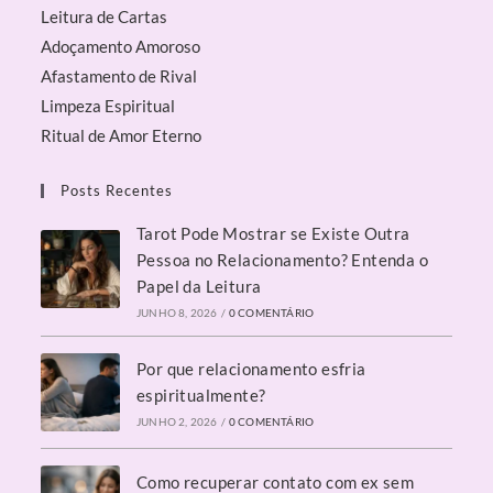
Leitura de Cartas
Adoçamento Amoroso
Afastamento de Rival
Limpeza Espiritual
Ritual de Amor Eterno
Posts Recentes
Tarot Pode Mostrar se Existe Outra
Pessoa no Relacionamento? Entenda o
Papel da Leitura
JUNHO 8, 2026
/
0 COMENTÁRIO
Por que relacionamento esfria
espiritualmente?
JUNHO 2, 2026
/
0 COMENTÁRIO
Como recuperar contato com ex sem