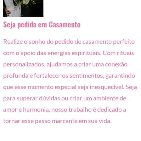
Seja pedida em Casamento
Realize o sonho do pedido de casamento perfeito
com o apoio das energias espirituais. Com rituais
personalizados, ajudamos a criar uma conexão
profunda e fortalecer os sentimentos, garantindo
que esse momento especial seja inesquecível. Seja
para superar dúvidas ou criar um ambiente de
amor e harmonia, nosso trabalho é dedicado a
tornar esse passo marcante em sua vida.