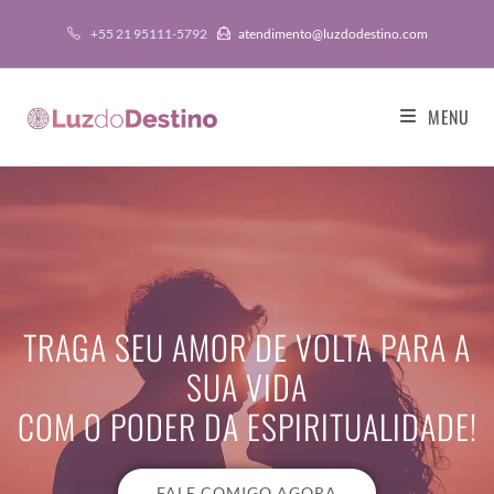
+55 21 95111-5792
atendimento@luzdodestino.com
MENU
TRAGA SEU AMOR DE VOLTA PARA A
SUA VIDA
COM O PODER DA ESPIRITUALIDADE!
FALE COMIGO AGORA