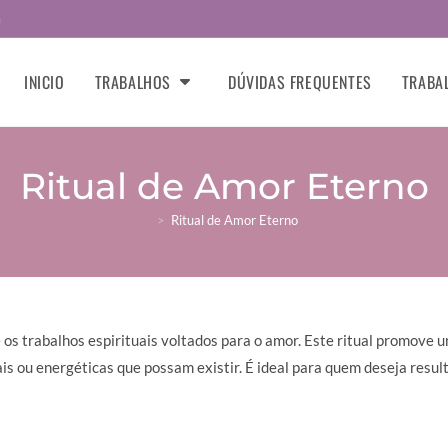
m
INICIO
TRABALHOS
DÚVIDAS FREQUENTES
TRABA
Ritual de Amor Eterno
>
Ritual de Amor Eterno
 os trabalhos espirituais voltados para o amor. Este ritual promove 
is ou energéticas que possam existir. É ideal para quem deseja res