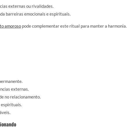
ias externas ou rivalidades.
a barreiras emocionais e espirituais.
to amoroso
pode complementar este ritual para manter a harmonia.
 permanente.
ências externas.
ade no relacionamento.
espirituais.
áveis.
cionando