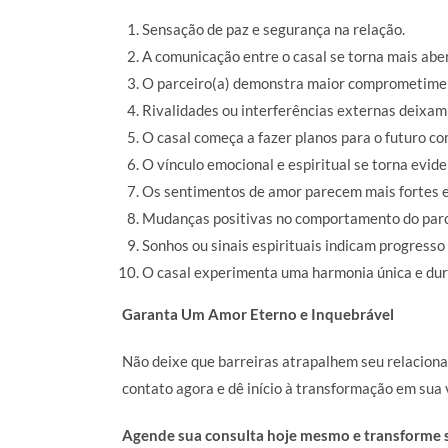
Sensação de paz e segurança na relação.
A comunicação entre o casal se torna mais abe
O parceiro(a) demonstra maior comprometimen
Rivalidades ou interferências externas deixam
O casal começa a fazer planos para o futuro co
O vínculo emocional e espiritual se torna eviden
Os sentimentos de amor parecem mais fortes e
Mudanças positivas no comportamento do parc
Sonhos ou sinais espirituais indicam progresso
O casal experimenta uma harmonia única e du
Garanta Um Amor Eterno e Inquebrável
Não deixe que barreiras atrapalhem seu relacio
contato agora e dê início à transformação em sua
Agende sua consulta hoje mesmo e transforme s