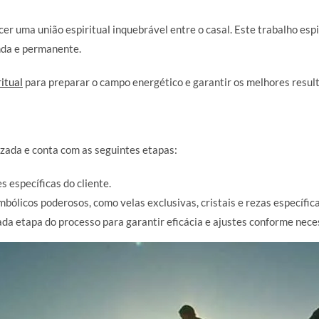
er uma união espiritual inquebrável entre o casal. Este trabalho espi
nda e permanente.
itual
para preparar o campo energético e garantir os melhores resul
izada e conta com as seguintes etapas:
 específicas do cliente.
ólicos poderosos, como velas exclusivas, cristais e rezas específicas
a etapa do processo para garantir eficácia e ajustes conforme nece