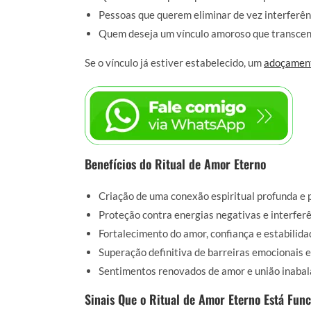
Pessoas que querem eliminar de vez interferênc
Quem deseja um vínculo amoroso que transcend
Se o vínculo já estiver estabelecido, um
adoçamen
Benefícios do Ritual de Amor Eterno
Criação de uma conexão espiritual profunda e
Proteção contra energias negativas e interfer
Fortalecimento do amor, confiança e estabilid
Superação definitiva de barreiras emocionais e 
Sentimentos renovados de amor e união inabal
Sinais Que o Ritual de Amor Eterno Está Fun