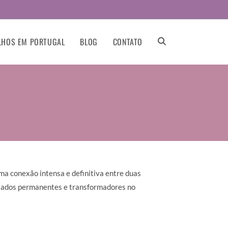
LHOS EM PORTUGAL
BLOG
CONTATO
uma conexão intensa e definitiva entre duas
ultados permanentes e transformadores no