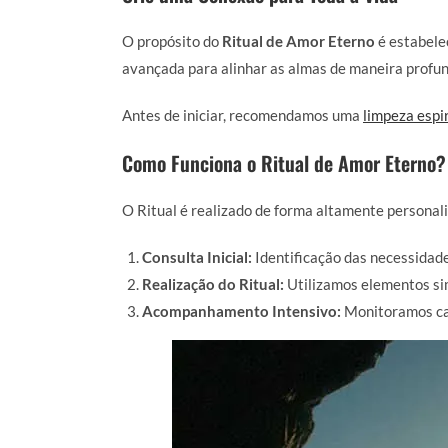
O propósito do
Ritual de Amor Eterno
é estabelec
avançada para alinhar as almas de maneira profu
Antes de iniciar, recomendamos uma
limpeza espir
Como Funciona o Ritual de Amor Eterno?
O Ritual é realizado de forma altamente personal
Consulta Inicial:
Identificação das necessidades
Realização do Ritual:
Utilizamos elementos simb
Acompanhamento Intensivo:
Monitoramos cad