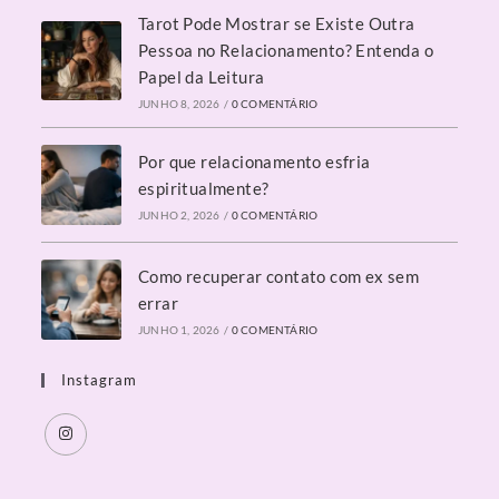
Tarot Pode Mostrar se Existe Outra
Pessoa no Relacionamento? Entenda o
Papel da Leitura
JUNHO 8, 2026
/
0 COMENTÁRIO
Por que relacionamento esfria
espiritualmente?
JUNHO 2, 2026
/
0 COMENTÁRIO
Como recuperar contato com ex sem
errar
JUNHO 1, 2026
/
0 COMENTÁRIO
Instagram