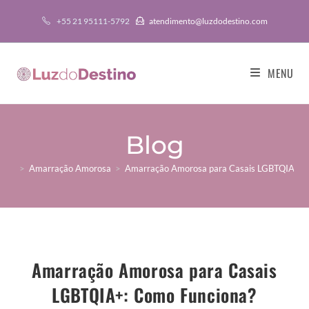
+55 21 95111-5792
atendimento@luzdodestino.com
MENU
Blog
>
Amarração Amorosa
>
Amarração Amorosa para Casais LGBTQIA+: 
Amarração Amorosa para Casais
LGBTQIA+: Como Funciona?