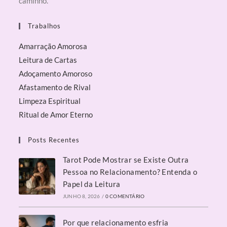
caminho.
Trabalhos
Amarração Amorosa
Leitura de Cartas
Adoçamento Amoroso
Afastamento de Rival
Limpeza Espiritual
Ritual de Amor Eterno
Posts Recentes
Tarot Pode Mostrar se Existe Outra
Pessoa no Relacionamento? Entenda o
Papel da Leitura
JUNHO 8, 2026
/
0 COMENTÁRIO
Por que relacionamento esfria