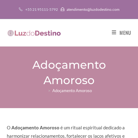
+55 21 95111-5792
atendimento@luzdodestino.com
MENU
Adoçamento
Amoroso
>
Adoçamento Amoroso
O
Adoçamento Amoroso
é um ritual espiritual dedicado a
harmonizar relacionamentos, fortalecer os laços afetivos e