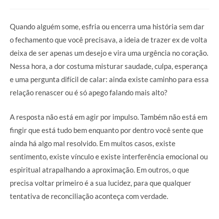
Quando alguém some, esfria ou encerra uma história sem dar
o fechamento que você precisava, a ideia de trazer ex de volta
deixa de ser apenas um desejo e vira uma urgência no coração.
Nessa hora, a dor costuma misturar saudade, culpa, esperança
e uma pergunta difícil de calar: ainda existe caminho para essa
relação renascer ou é só apego falando mais alto?
A resposta não está em agir por impulso. Também não está em
fingir que está tudo bem enquanto por dentro você sente que
ainda há algo mal resolvido. Em muitos casos, existe
sentimento, existe vínculo e existe interferência emocional ou
espiritual atrapalhando a aproximação. Em outros, o que
precisa voltar primeiro é a sua lucidez, para que qualquer
tentativa de reconciliação aconteça com verdade.