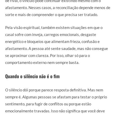
de rival, o vínculo pode continuar existindo mesmo com o
afastamento. Nesses casos, a reconciliação depende menos de
sorte e mais de compreender o que precisa ser tratado.
Pela visão espiritual, também existem situações em que o
casal sofre com inveja, carregos emocionais, desgaste
energético e bloqueios que alimentam frieza, confusão e
afastamento. A pessoa até sente saudade, mas não consegue
se aproximar com clareza. Por isso, olhar só para o
comportamento externo nem sempre basta.
Quando o silêncio não é o fim
O silêncio dói porque parece resposta definitiva. Mas nem
sempre é. Algumas pessoas se afastam para testar o próprio
sentimento, para fugir de conflitos ou porque estão
emocionalmente travadas. Isso não significa que você deve