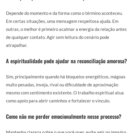
Depende do momento e da forma como o término aconteceu.
Em certas situações, uma mensagem respeitosa ajuda. Em
outras, o melhor é primeiro acalmar a energia da relação antes
de qualquer contato. Agir sem leitura do cenário pode
atrapalhar.
A espiritualidade pode ajudar na reconciliação amorosa?
Sim, principalmente quando há bloqueios energéticos, mágoas
muito pesadas, inveja, rival ou dificuldade de aproximação
mesmo com sentimento existente. O trabalho espiritual atua
como apoio para abrir caminhos e fortalecer o vínculo.
Como não me perder emocionalmente nesse processo?
Mantenha clareza sobre o que você quer, evite agir no impulso