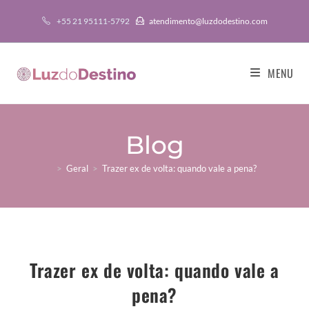
+55 21 95111-5792
atendimento@luzdodestino.com
MENU
Blog
>
Geral
>
Trazer ex de volta: quando vale a pena?
Trazer ex de volta: quando vale a
pena?