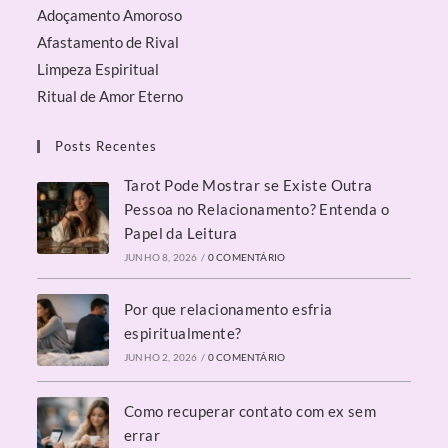
Adoçamento Amoroso
Afastamento de Rival
Limpeza Espiritual
Ritual de Amor Eterno
Posts Recentes
Tarot Pode Mostrar se Existe Outra
Pessoa no Relacionamento? Entenda o
Papel da Leitura
JUNHO 8, 2026
/
0 COMENTÁRIO
Por que relacionamento esfria
espiritualmente?
JUNHO 2, 2026
/
0 COMENTÁRIO
Como recuperar contato com ex sem
errar