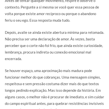
Antes de tentar qualquer movimento, respire e observe o
contexto. Pergunte a si mesma se você quer essa pessoa de
volta porque existe amor recíproco ou porque o abandono
feriu o seu ego. Essa resposta muda tudo.
Depois, avalie se ainda existe abertura mínima para retomada.
Não precisa ser uma declaração de amor. Às vezes, basta
perceber que o corte não foi frio, que ainda existe curiosidade,
lembrança, procura indireta ou conexão emocional mal
encerrada.
Se houver espaço, uma aproximação mais madura pode
funcionar melhor do que cobranças. Uma mensagem simples,
respeitosa e sem pressão costuma dizer mais do que textos
longos pedindo explicação. Mas isso depende da história. Em
alguns casos, o melhor não é procurar de imediato, e sim cuidar
do campo espiritual antes, para quebrar resistências invisíveis