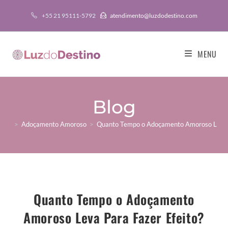
+55 21 95111-5792
atendimento@luzdodestino.com
MENU
Blog
>
Adoçamento Amoroso
>
Quanto Tempo o Adoçamento Amoroso Leva P
Quanto Tempo o Adoçamento
Amoroso Leva Para Fazer Efeito?