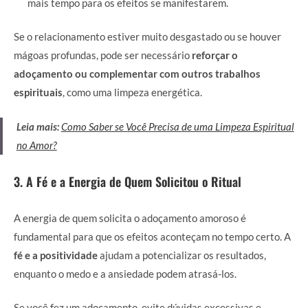
mais tempo para os efeitos se manifestarem.
Se o relacionamento estiver muito desgastado ou se houver
mágoas profundas, pode ser necessário
reforçar o
adoçamento ou complementar com outros trabalhos
espirituais
, como uma limpeza energética.
Leia mais:
Como Saber se Você Precisa de uma Limpeza Espiritual
no Amor?
3. A Fé e a Energia de Quem Solicitou o Ritual
A energia de quem solicita o adoçamento amoroso é
fundamental para que os efeitos aconteçam no tempo certo. A
fé e a positividade
ajudam a potencializar os resultados,
enquanto o medo e a ansiedade podem atrasá-los.
Se você fez um adoçamento, evite dúvidas excessivas e