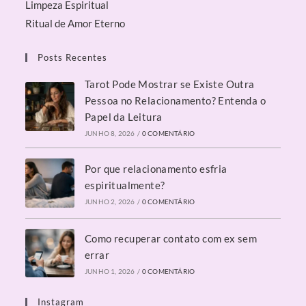
Limpeza Espiritual
Ritual de Amor Eterno
Posts Recentes
Tarot Pode Mostrar se Existe Outra
Pessoa no Relacionamento? Entenda o
Papel da Leitura
JUNHO 8, 2026
/
0 COMENTÁRIO
Por que relacionamento esfria
espiritualmente?
JUNHO 2, 2026
/
0 COMENTÁRIO
Como recuperar contato com ex sem
errar
JUNHO 1, 2026
/
0 COMENTÁRIO
Instagram