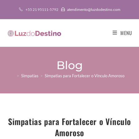
+55 21 95111-5792
atendimento@luzdodestino.com
MENU
Blog
>
Simpatias
>
Simpatias para Fortalecer o Vínculo Amoroso
Simpatias para Fortalecer o Vínculo
Amoroso