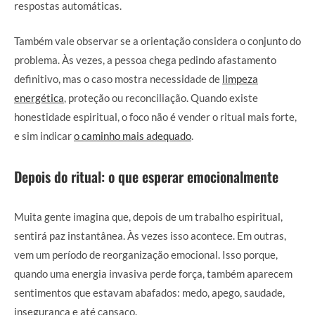
respostas automáticas.
Também vale observar se a orientação considera o conjunto do
problema. Às vezes, a pessoa chega pedindo afastamento
definitivo, mas o caso mostra necessidade de
limpeza
energética
, proteção ou reconciliação. Quando existe
honestidade espiritual, o foco não é vender o ritual mais forte,
e sim indicar
o caminho mais adequado
.
Depois do ritual: o que esperar emocionalmente
Muita gente imagina que, depois de um trabalho espiritual,
sentirá paz instantânea. Às vezes isso acontece. Em outras,
vem um período de reorganização emocional. Isso porque,
quando uma energia invasiva perde força, também aparecem
sentimentos que estavam abafados: medo, apego, saudade,
insegurança e até cansaço.