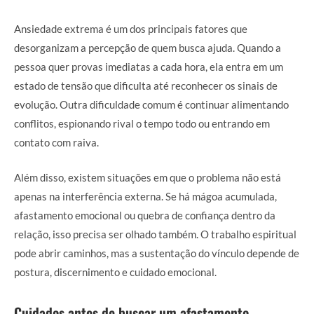
Ansiedade extrema é um dos principais fatores que
desorganizam a percepção de quem busca ajuda. Quando a
pessoa quer provas imediatas a cada hora, ela entra em um
estado de tensão que dificulta até reconhecer os sinais de
evolução. Outra dificuldade comum é continuar alimentando
conflitos, espionando rival o tempo todo ou entrando em
contato com raiva.
Além disso, existem situações em que o problema não está
apenas na interferência externa. Se há mágoa acumulada,
afastamento emocional ou quebra de confiança dentro da
relação, isso precisa ser olhado também. O trabalho espiritual
pode abrir caminhos, mas a sustentação do vínculo depende de
postura, discernimento e cuidado emocional.
Cuidados antes de buscar um afastamento