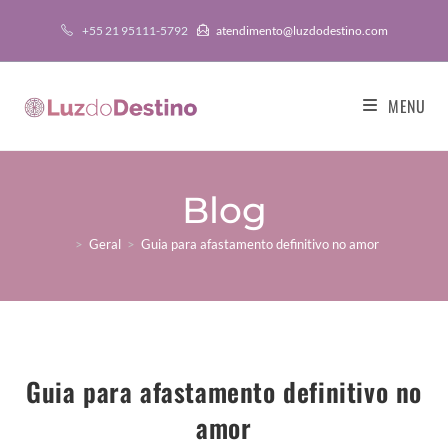
+55 21 95111-5792
atendimento@luzdodestino.com
MENU
Blog
>
Geral
>
Guia para afastamento definitivo no amor
Guia para afastamento definitivo no
amor