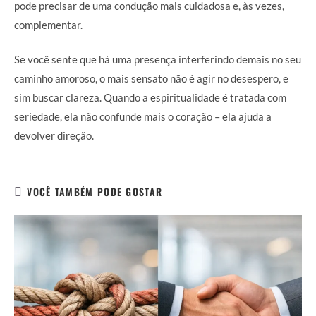
pode precisar de uma condução mais cuidadosa e, às vezes,
complementar.
Se você sente que há uma presença interferindo demais no seu
caminho amoroso, o mais sensato não é agir no desespero, e
sim buscar clareza. Quando a espiritualidade é tratada com
seriedade, ela não confunde mais o coração – ela ajuda a
devolver direção.
VOCÊ TAMBÉM PODE GOSTAR