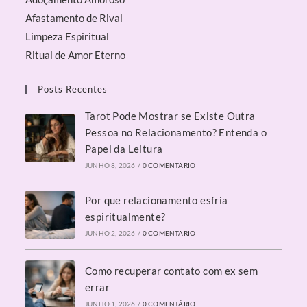
Afastamento de Rival
Limpeza Espiritual
Ritual de Amor Eterno
Posts Recentes
Tarot Pode Mostrar se Existe Outra
Pessoa no Relacionamento? Entenda o
Papel da Leitura
JUNHO 8, 2026
/
0 COMENTÁRIO
Por que relacionamento esfria
espiritualmente?
JUNHO 2, 2026
/
0 COMENTÁRIO
Como recuperar contato com ex sem
errar
JUNHO 1, 2026
/
0 COMENTÁRIO