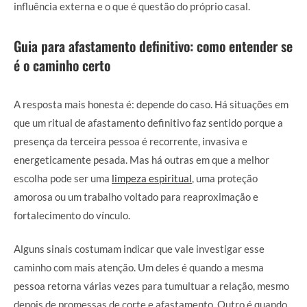
influência externa e o que é questão do próprio casal.
Guia para afastamento definitivo: como entender se
é o caminho certo
A resposta mais honesta é: depende do caso. Há situações em
que um ritual de afastamento definitivo faz sentido porque a
presença da terceira pessoa é recorrente, invasiva e
energeticamente pesada. Mas há outras em que a melhor
escolha pode ser uma
limpeza espiritual
, uma proteção
amorosa ou um trabalho voltado para reaproximação e
fortalecimento do vínculo.
Alguns sinais costumam indicar que vale investigar esse
caminho com mais atenção. Um deles é quando a mesma
pessoa retorna várias vezes para tumultuar a relação, mesmo
depois de promessas de corte e afastamento. Outro é quando