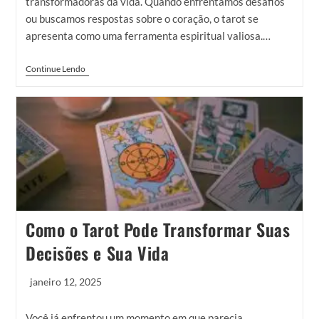
transformadoras da vida. Quando enfrentamos desafios
ou buscamos respostas sobre o coração, o tarot se
apresenta como uma ferramenta espiritual valiosa.…
Continue Lendo
Como o Tarot Pode Transformar Suas
Decisões e Sua Vida
janeiro 12, 2025
Você já enfrentou um momento em que parecia