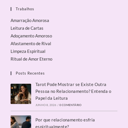
Trabalhos
Amarração Amorosa
Leitura de Cartas
Adoçamento Amoroso
Afastamento de Rival
Limpeza Espiritual
Ritual de Amor Eterno
Posts Recentes
Tarot Pode Mostrar se Existe Outra
Pessoa no Relacionamento? Entenda o
Papel da Leitura
JUNHO 8, 2026
/
0 COMENTÁRIO
Por que relacionamento esfria
espiritualmente?